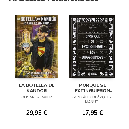
LA BOTELLA DE
PORQUE SE
KANDOR
EXTINGUIERON
LOS DINOSAURIOS
OLIVARES, JAVIER
GONZÁLEZ BLÁZQUEZ,
MANUEL
29,95 €
17,95 €