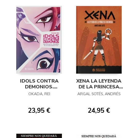
IDOLS CONTRA
XENA LA LEYENDA
DEMONIOS.
DE LA PRINCESA
DESCIFRANDO EL
GUERRERA
OKADA, REI
ARGAL SOTÉS, ANDRÉS
FENÓMENO
23,95 €
24,95 €