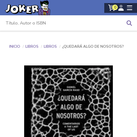
0
INICIO
LIBROS
LIBROS
¿QUEDARÁ ALGO DE NOSOTROS?