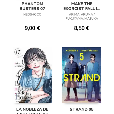
PHANTOM
MAKE THE
BUSTERS 07
EXORCIST FALL IN
LOVE 07
NEOSHOCO
ARIMA, ARUMA /
FUKUYAMA, MASUKA
9,00 €
8,50 €
LA NOBLEZA DE
STRAND 05