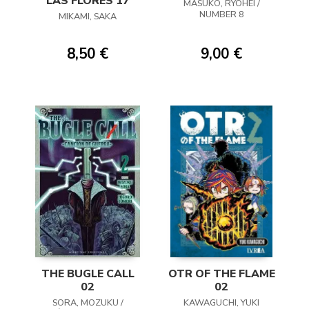
LAS FLORES 17
MASUKO, RYOHEI /
NUMBER 8
MIKAMI, SAKA
8,50 €
9,00 €
THE BUGLE CALL
OTR OF THE FLAME
02
02
SORA, MOZUKU /
KAWAGUCHI, YUKI