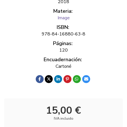
2018
Materia:
Image
ISBN:
978-84-16880-63-8
Páginas:
120
Encuadernación:
Cartoné
15,00 €
IVA incluido