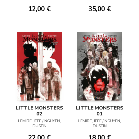
12,00 €
35,00 €
LITTLE MONSTERS
LITTLE MONSTERS
02
01
LEMIRE, JEFF / NGUYEN,
LEMIRE, JEFF / NGUYEN,
DUSTIN
DUSTIN
22,00 €
18,00 €