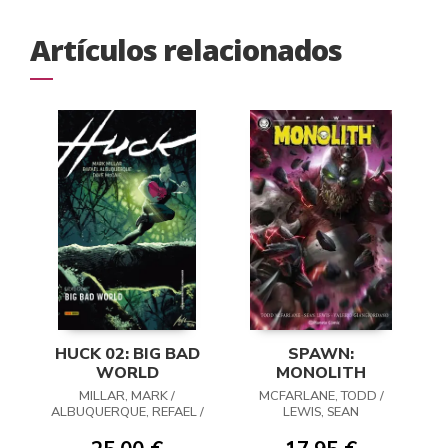
Artículos relacionados
HUCK 02: BIG BAD
SPAWN:
WORLD
MONOLITH
MILLAR, MARK /
MCFARLANE, TODD /
ALBUQUERQUE, REFAEL /
LEWIS, SEAN
MCCAIG, DAVE