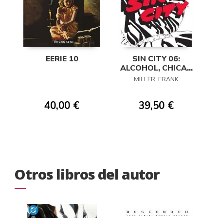
EERIE 10
SIN CITY 06:
ALCOHOL, CHICAS
Y BALAS
MILLER, FRANK
40,00 €
39,50 €
Otros libros del autor