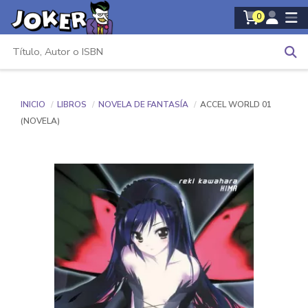
0
INICIO
LIBROS
NOVELA DE FANTASÍA
ACCEL WORLD 01
(NOVELA)