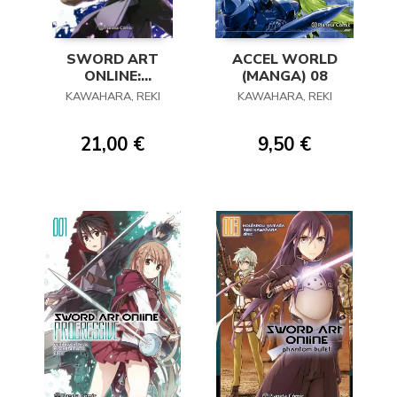
SWORD ART
ACCEL WORLD
ONLINE:
(MANGA) 08
PROGRESSIVE 04
KAWAHARA, REKI
KAWAHARA, REKI
(NOVELA)
21,00 €
9,50 €