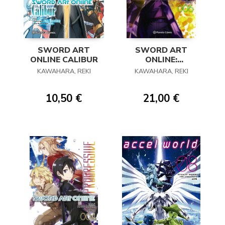
SWORD ART
SWORD ART
ONLINE CALIBUR
ONLINE:
PROGRESSIVE 06
KAWAHARA, REKI
KAWAHARA, REKI
(NOVELA)
10,50 €
21,00 €