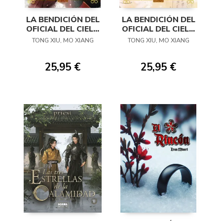
LA BENDICIÓN DEL
LA BENDICIÓN DEL
OFICIAL DEL CIELO
OFICIAL DEL CIELO
08 (NOVELA)
07 (NOVELA)
TONG XIU, MO XIANG
TONG XIU, MO XIANG
25,95 €
25,95 €