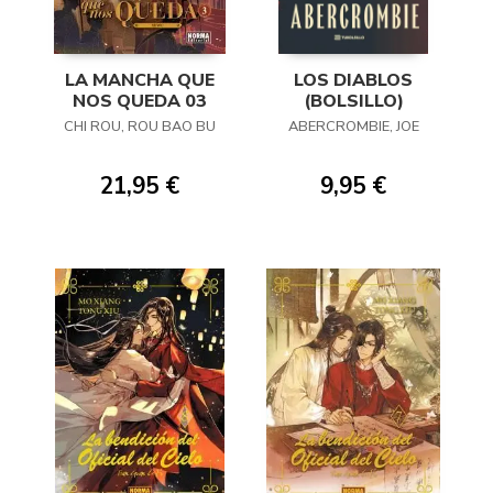
LA MANCHA QUE
LOS DIABLOS
NOS QUEDA 03
(BOLSILLO)
CHI ROU, ROU BAO BU
ABERCROMBIE, JOE
21,95 €
9,95 €