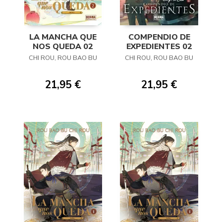
LA MANCHA QUE
COMPENDIO DE
NOS QUEDA 02
EXPEDIENTES 02
CHI ROU, ROU BAO BU
CHI ROU, ROU BAO BU
21,95 €
21,95 €