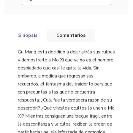
Sinopsis
Comentarios
Gu Mang está decidido a dejar atrás sus culpas
y demostrarle a Mo Xi que ya no es el hombre
despiadado que casi le quita la vida. Sin
embargo, a medida que regresan sus
recuerdos, el fantasma del traidor lo persigue
con preguntas a las que no encuentra
respuesta: ¿Cuál fue la verdadera razón de su
deserción? ¿Qué vínculos ocultos lo unen a Mo
Xi? Mientras consiguen una tregua frágil entre
la desconfianza y la culpa, reciben la orden de
partir hacia una isla infestada de demonios.