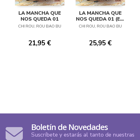
LA MANCHA QUE
LA MANCHA QUE
NOS QUEDA 01
NOS QUEDA 01 (ED.
ESPECIAL)
CHI ROU, ROU BAO BU
CHI ROU, ROU BAO BU
21,95 €
25,95 €
Boletín de Novedades
Suscríbete y estarás al tanto de nuestras