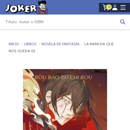
0
INICIO
LIBROS
NOVELA DE FANTASÍA
LA MANCHA QUE
NOS QUEDA 03