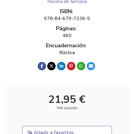
Novela de fantasía
ISBN:
978-84-679-7336-5
Páginas:
460
Encuadernación:
Rústica
21,95 €
IVA incluido
Añadir a favoritos