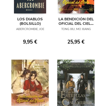
LOS DIABLOS
LA BENDICIÓN DEL
(BOLSILLO)
OFICIAL DEL CIELO
08 (NOVELA)
ABERCROMBIE, JOE
TONG XIU, MO XIANG
9,95 €
25,95 €