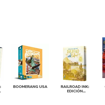
:
BOOMERANG USA
RAILROAD INK:
EDICIÓN
AMARILLA
D