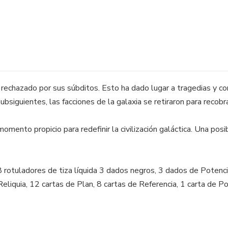
 rechazado por sus súbditos. Esto ha dado lugar a tragedias y co
siguientes, las facciones de la galaxia se retiraron para recobra
omento propicio para redefinir la civilización galáctica. Una posib
8 rotuladores de tiza líquida 3 dados negros, 3 dados de Potenci
eliquia, 12 cartas de Plan, 8 cartas de Referencia, 1 carta de P