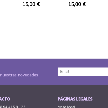
15,00 €
15,00 €
e nuestras novedades
ACTO
PÁGINAS LEGALES
4) 94 415 91 27
Aviso legal