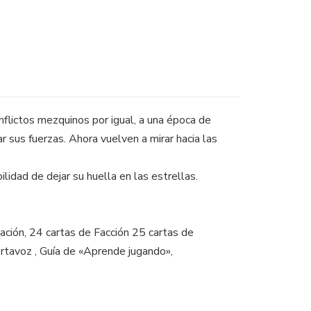
nflictos mezquinos por igual, a una época de
r sus fuerzas. Ahora vuelven a mirar hacia las
ilidad de dejar su huella en las estrellas.
ación, 24 cartas de Facción 25 cartas de
ortavoz , Guía de «Aprende jugando»,