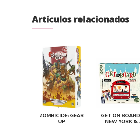
Artículos relacionados
ZOMBICIDE: GEAR
GET ON BOARD
UP
NEW YORK &
LONDON