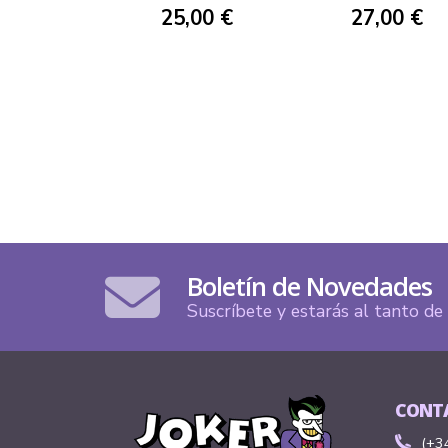
25,00 €
27,00 €
Boletín de Novedades
Suscríbete y estarás al tanto d
CONT
(+3