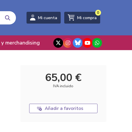
0
Mi cuenta
Mi compra
 y merchandising
65,00 €
IVA incluido
Añadir a favoritos