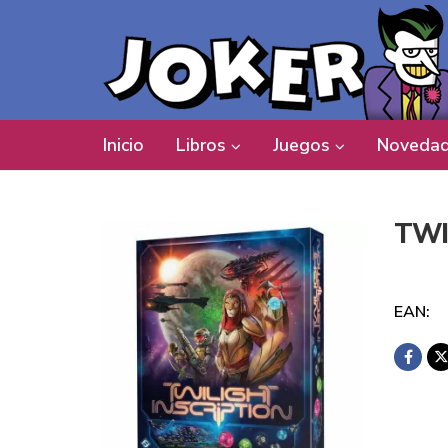
Inicio
Libros
Juegos
Novedad
TWI
EAN: