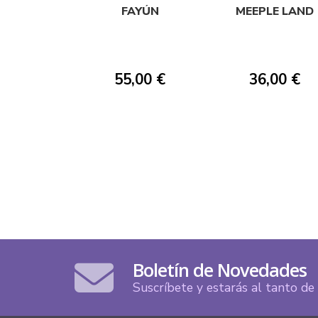
FAYÚN
MEEPLE LAND
55,00 €
36,00 €
Boletín de Novedades
Suscríbete y estarás al tanto d