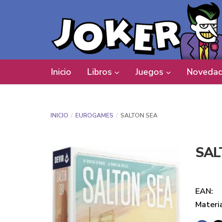
Inicio
Libros
Juegos
Novedad
INICIO
EUROGAMES
SALTON SEA
SAL
EAN:
Materi