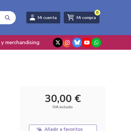
0
Mi cuenta
Mi compra
 y merchandising
30,00 €
IVA incluido
Añadir a favoritos