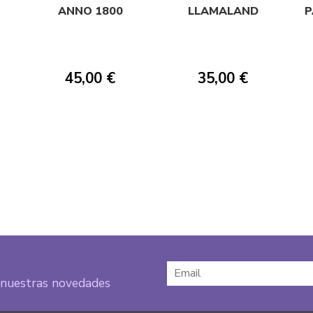
ANNO 1800
LLAMALAND
P
45,00 €
35,00 €
e nuestras novedades