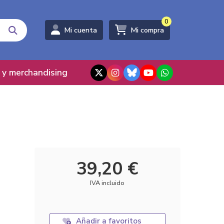
0
Mi cuenta
Mi compra
 y merchandising
39,20 €
IVA incluido
Añadir a favoritos