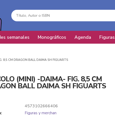
es semanales
Monográficos
Agenda
Figuras
FIG. 8,5 CM DRAGON BALL DAIMA SH FIGUARTS
OLO (MINI) -DAIMA- FIG. 8,5 CM
GON BALL DAIMA SH FIGUARTS
4573102666406
a:
Figuras y merchan