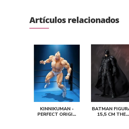
Artículos relacionados
KINNIKUMAN -
BATMAN FIGUR
PERFECT ORIGIN
15,5 CM THE
ARC- FIG. 15,5 CM
BATMAN SH
SH FIGUARTS
FIGUARTS