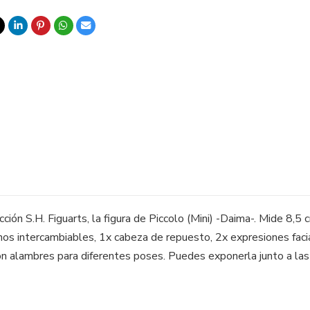
ción S.H. Figuarts, la figura de Piccolo (Mini) -Daima-. Mide 8,5
os intercambiables, 1x cabeza de repuesto, 2x expresiones facia
n alambres para diferentes poses. Puedes exponerla junto a las