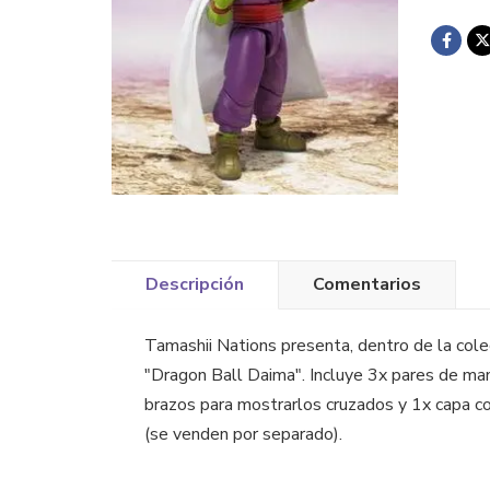
Descripción
Comentarios
Tamashii Nations presenta, dentro de la colec
"Dragon Ball Daima". Incluye 3x pares de man
brazos para mostrarlos cruzados y 1x capa co
(se venden por separado).