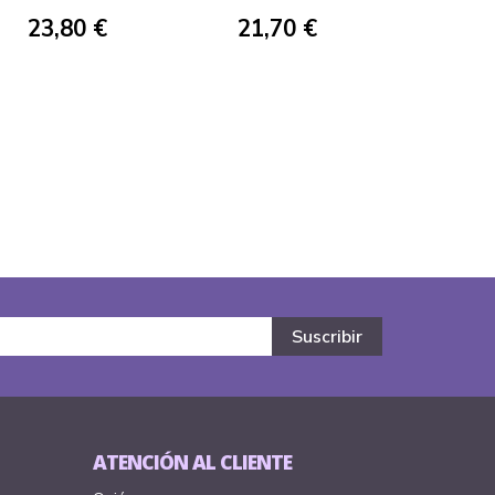
SHIPPUDEN SH
FIGUARTS
23,80 €
21,70 €
FIGUARTS
ATENCIÓN AL CLIENTE