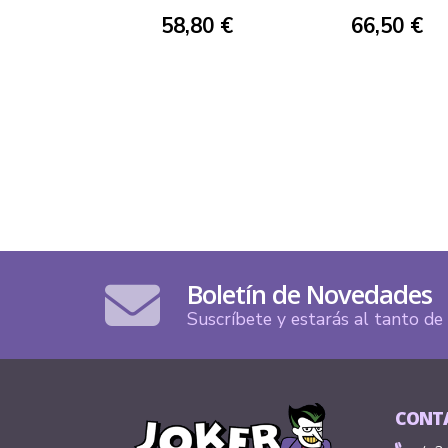
58,80 €
66,50 €
Boletín de Novedades
Suscríbete y estarás al tanto d
CONT