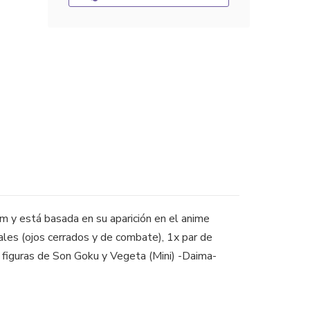
 cm y está basada en su aparición en el anime
les (ojos cerrados y de combate), 1x par de
 figuras de Son Goku y Vegeta (Mini) -Daima-