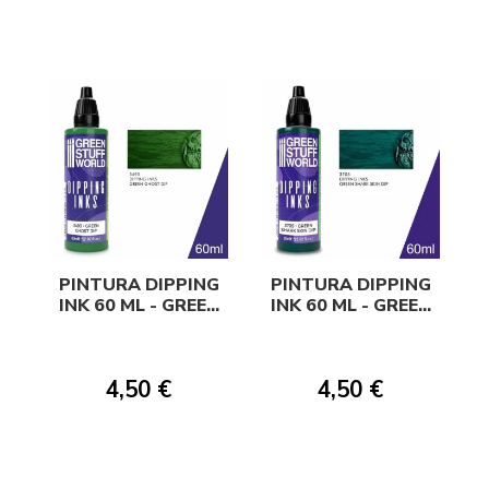
PINTURA DIPPING
PINTURA DIPPING
INK 60 ML - GREEN
INK 60 ML - GREEN
GHOST DIP
SHARK SKIN DIP
4,50 €
4,50 €