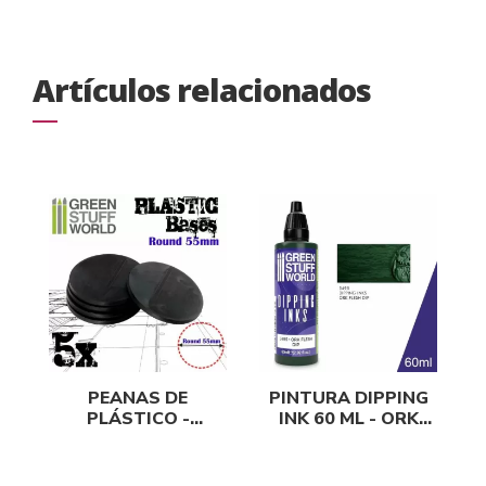
Artículos relacionados
PEANAS DE
PINTURA DIPPING
PLÁSTICO -
INK 60 ML - ORK
REDONDAS 55MM
FLESH DIP
NEGRO