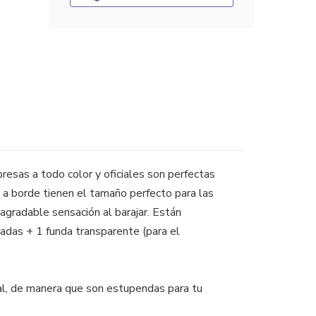
sas a todo color y oficiales son perfectas
 a borde tienen el tamaño perfecto para las
radable sensación al barajar. Están
radas + 1 funda transparente (para el
al, de manera que son estupendas para tu