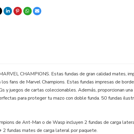
ra MARVEL CHAMPIONS. Estas fundas de gran calidad mates, impre
ra los fans de Marvel Champions. Estas fundas impresas de borde
juegos de cartas coleccionables. Además, proporcionan una ag
erfectas para proteger tu mazo con doble funda. 50 fundas ilust
hampions de Ant-Man o de Wasp incluyen 2 fundas de carga later
 + 2 fundas mates de carga lateral por paquete.