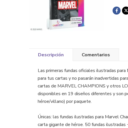
Descripción
Comentarios
Las primeras fundas oficiales ilustradas pa
para tus cartas y no pasarán inadvertidas pa
cartas de MARVEL CHAMPIONS y otros LCGs y 
disponibles en 19 diseños diferentes y son p
héroe/villano) por paquete.
Únicas: las fundas ilustradas para Marvel C
carta gigante de héroe. 50 fundas ilustradas