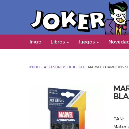
Inicio
Libros
Juegos
Novedad
INICIO
ACCESORIOS DE JUEGO
MARVEL CHAMPIONS SL
MAR
BLA
EAN:
Materi