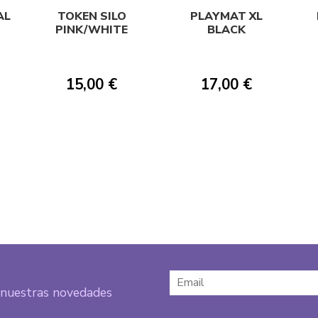
AL
TOKEN SILO
PLAYMAT XL
PINK/WHITE
BLACK
15,00 €
17,00 €
e nuestras novedades