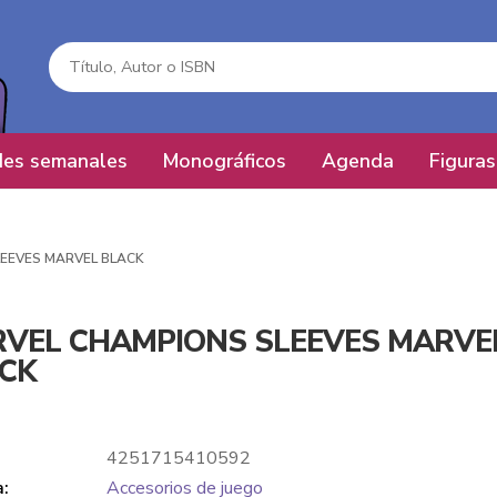
es semanales
Monográficos
Agenda
Figuras
EEVES MARVEL BLACK
VEL CHAMPIONS SLEEVES MARVE
CK
4251715410592
a:
Accesorios de juego