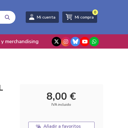
0
Mi cuenta
Mi compra
 y merchandising
L
8,00 €
IVA incluido
Añadir a favoritos