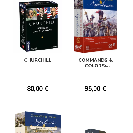
CHURCHILL
COMMANDS &
COLORS:
NAPOLEONICS
80,00 €
95,00 €