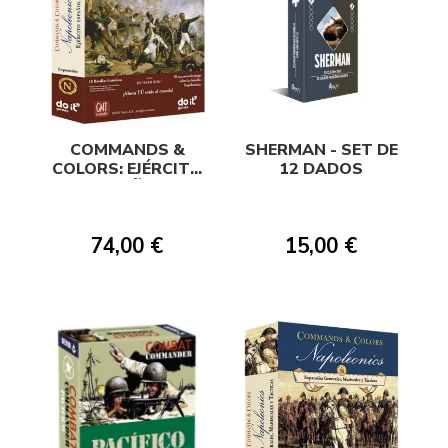
COMMANDS &
SHERMAN - SET DE
COLORS: EJÉRCITO
12 DADOS
ESPAÑOL
74,00 €
15,00 €