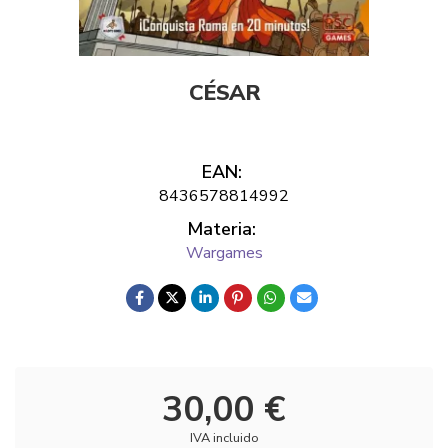
CÉSAR
EAN:
8436578814992
Materia:
Wargames
30,00 €
IVA incluido