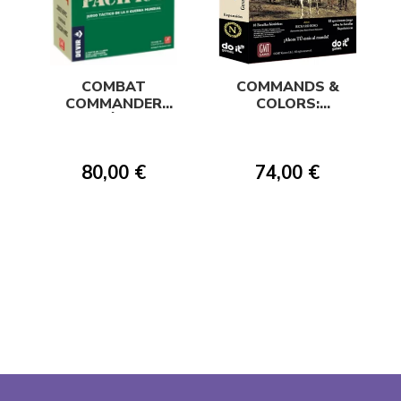
COMBAT
COMMANDS &
COMMANDER
COLORS:
PACÍFICO
GENERALES Y
TÁCTICAS
80,00 €
74,00 €