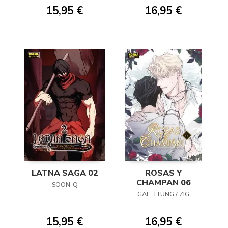
15,95 €
16,95 €
LATNA SAGA 02
ROSAS Y
CHAMPAN 06
SOON-Q
GAE, TTUNG / ZIG
15,95 €
16,95 €