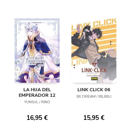
LA HIJA DEL
LINK CLICK 06
EMPERADOR 12
BE DREAM / BILIBILI
YUNSUL / RINO
16,95 €
15,95 €