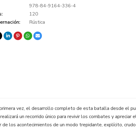
978-84-9164-336-4
s:
120
ernación:
Rústica
r primera vez, el desarrollo completo de esta batalla desde el pu
ealizará un recorrido único para revivir los combates y apreciar 
ir de los acontecimientos de un modo trepidante, explícito, crudo