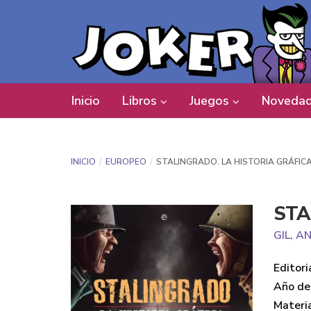
Inicio
Libros
Juegos
Novedad
INICIO
EUROPEO
STALINGRADO. LA HISTORIA GRÁFIC
STA
GIL, 
Editori
Año de 
Materi