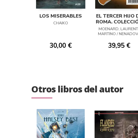
LOS MISERABLES
EL TERCER HIJO 
ROMA. COLECCI
CHAIKO
COMPLETA
MOENARD, LAURENT 
MARTINO / NENADOV
ZITKO
30,00 €
39,95 €
Otros libros del autor