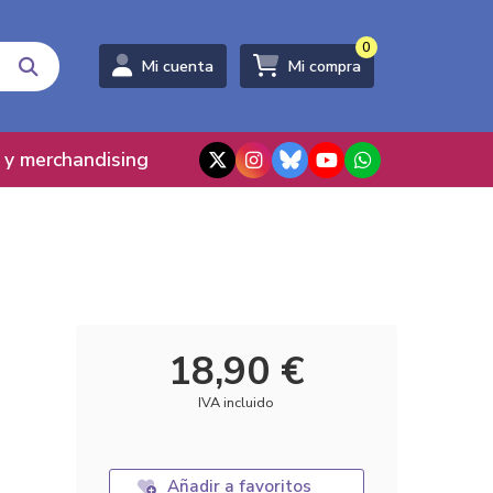
0
Mi cuenta
Mi compra
 y merchandising
18,90 €
IVA incluido
Añadir a favoritos