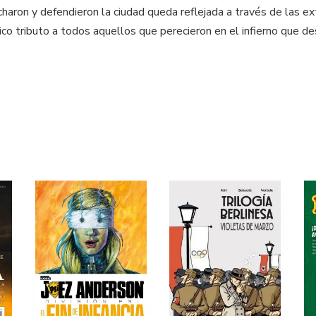
ron y defendieron la ciudad queda reflejada a través de las extr
tico tributo a todos aquellos que perecieron en el infierno qu