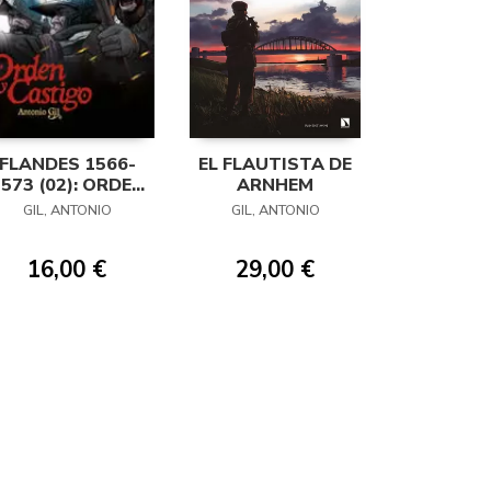
FLANDES 1566-
EL FLAUTISTA DE
573 (02): ORDEN
ARNHEM
Y CASTIGO
GIL, ANTONIO
GIL, ANTONIO
16,00 €
29,00 €