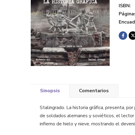
ISBN:
Página
Encuad
Sinopsis
Comentarios
Stalingrado. La historia gráfica, presenta, po
de soldados alemanes y soviéticos, el lector r
infierno de hielo y nieve, mostrando el deven