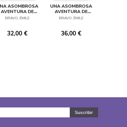
NA ASOMBROSA
UNA ASOMBROSA
AVENTURA DE
AVENTURA DE
JULES 01
JULES 02
BRAVO, ÉMILE
BRAVO, ÉMILE
32,00 €
36,00 €