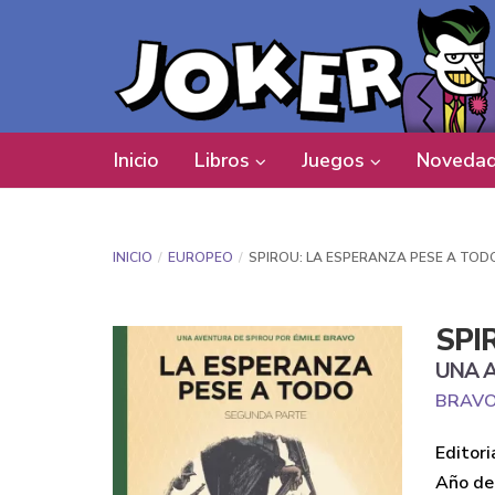
Inicio
Libros
Juegos
Novedad
INICIO
EUROPEO
SPIROU: LA ESPERANZA PESE A TOD
SPI
UNA A
BRAVO,
Editori
Año de 