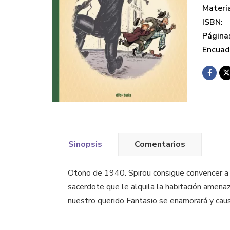
Materi
ISBN:
Página
Encuad
Sinopsis
Comentarios
Otoño de 1940. Spirou consigue convencer a F
sacerdote que le alquila la habitación amenaza
nuestro querido Fantasio se enamorará y caus