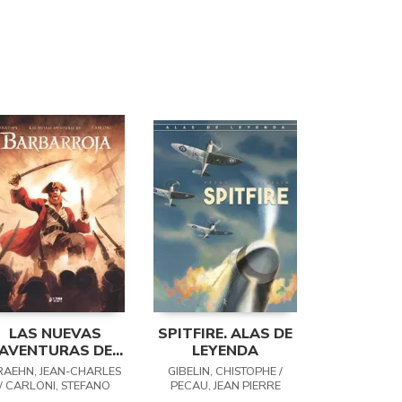
LAS NUEVAS
SPITFIRE. ALAS DE
AVENTURAS DE
LEYENDA
BARBARROJA
RAEHN, JEAN-CHARLES
GIBELIN, CHISTOPHE /
/ CARLONI, STEFANO
PECAU, JEAN PIERRE