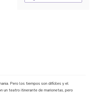
nia. Pero los tiempos son difíciles y el
con un teatro itinerante de marionetas, pero