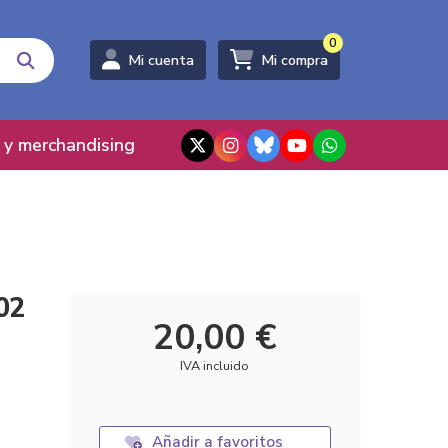
0
Mi cuenta
Mi compra
 y merchandising
02
20,00 €
IVA incluido
Añadir a favoritos