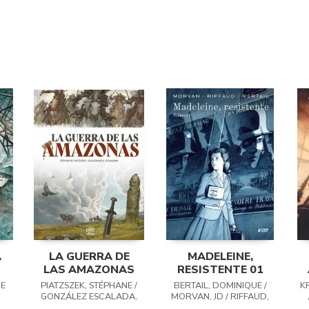
A
LA GUERRA DE
MADELEINE,
LAS AMAZONAS
RESISTENTE 01
E
PIATZSZEK, STÉPHANE /
BERTAIL, DOMINIQUE /
K
GONZÁLEZ ESCALADA,
MORVAN, JD / RIFFAUD,
GUILLERMO
MADELEINE