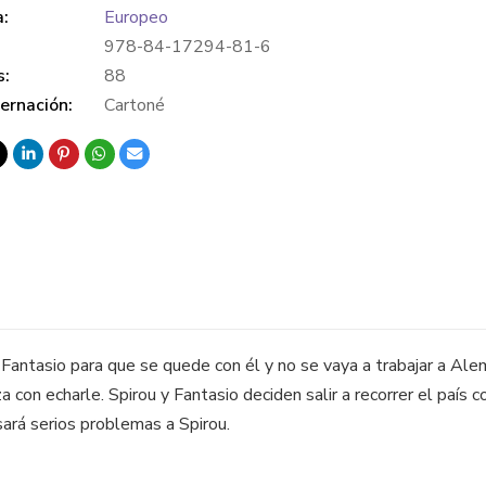
a:
Europeo
978-84-17294-81-6
s:
88
ernación:
Cartoné
antasio para que se quede con él y no se vaya a trabajar a Alema
 con echarle. Spirou y Fantasio deciden salir a recorrer el país 
ará serios problemas a Spirou.