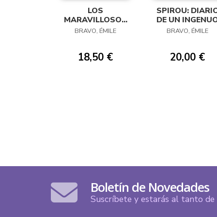
LOS
SPIROU: DIARI
MARAVILLOSOS
DE UN INGENU
CUENTOS DE LOS
BRAVO, ÉMILE
BRAVO, ÉMILE
7 OSOS
18,50 €
20,00 €
Boletín de Novedades
Suscríbete y estarás al tanto d