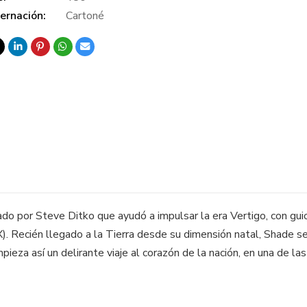
ernación:
Cartoné
ado por Steve Ditko que ayudó a impulsar la era Vertigo, con gui
X). Recién llegado a la Tierra desde su dimensión natal, Shade s
pieza así un delirante viaje al corazón de la nación, en una de l