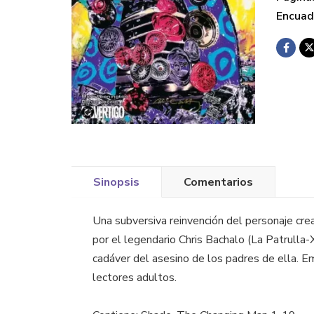
Encuad
Sinopsis
Comentarios
Una subversiva reinvención del personaje cre
por el legendario Chris Bachalo (La Patrulla-
cadáver del asesino de los padres de ella. Em
lectores adultos.