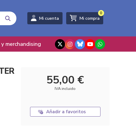
0
Mi cuenta
Mi compra
 y merchandising
ETER
55,00 €
IVA incluido
Añadir a favoritos