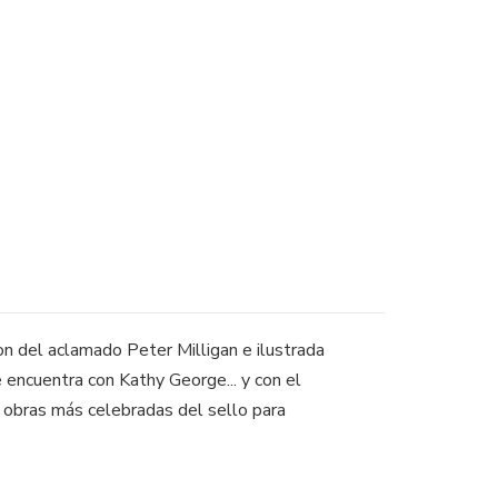
on del aclamado Peter Milligan e ilustrada
e encuentra con Kathy George... y con el
as obras más celebradas del sello para