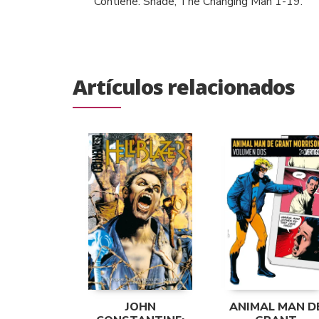
Contiene: Shade, The Changing Man 1-19.
Artículos relacionados
JOHN
ANIMAL MAN D