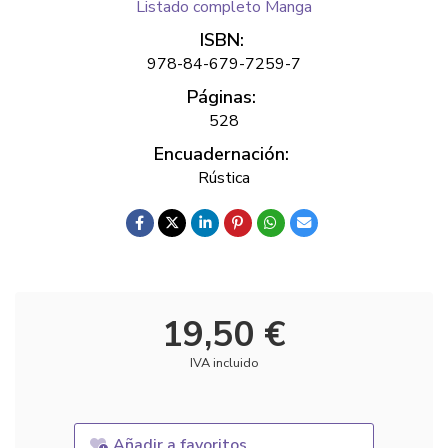
Listado completo Manga
ISBN:
978-84-679-7259-7
Páginas:
528
Encuadernación:
Rústica
19,50 €
IVA incluido
Añadir a favoritos