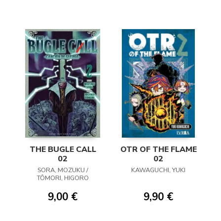
THE BUGLE CALL
OTR OF THE FLAME
02
02
SORA, MOZUKU /
KAWAGUCHI, YUKI
TÔMORI, HIGORO
9,00 €
9,90 €