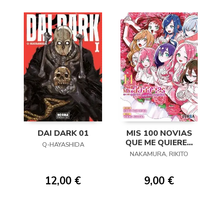
DAI DARK 01
MIS 100 NOVIAS
QUE ME QUIEREN
Q-HAYASHIDA
MOGOLLON
NAKAMURA, RIKITO
MOGOLLON 14
12,00 €
9,00 €