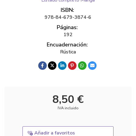
Listado completo Manga
ISBN:
978-84-679-3874-6
Páginas:
192
Encuadernación:
Rústica
8,50 €
IVA incluido
Añadir a favoritos