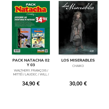
PACK NATACHA 02
LOS MISERABLES
Y 03
CHAIKO
WALTHERY, FRANÇOIS /
MITTÉÏ / LAUDEC / WILL /
WASTERLAIN
34,90 €
30,00 €