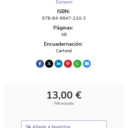
Europeo
ISBN:
978-84-9847-210-3
Páginas:
48
Encuadernación:
Cartoné
13,00 €
IVA incluido
Añadir a favoritos