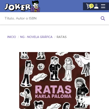
0
INICIO
NG - NOVELA GRÁFICA
RATAS