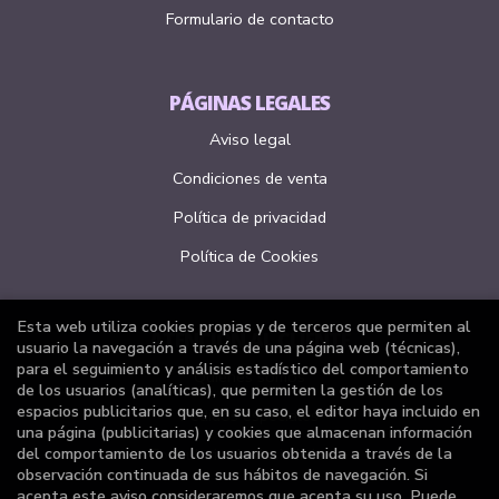
Formulario de contacto
PÁGINAS LEGALES
Aviso legal
Condiciones de venta
Política de privacidad
Política de Cookies
Esta web utiliza cookies propias y de terceros que permiten al
ATENCIÓN AL CLIENTE
usuario la navegación a través de una página web (técnicas),
para el seguimiento y análisis estadístico del comportamiento
Quiénes somos
de los usuarios (analíticas), que permiten la gestión de los
espacios publicitarios que, en su caso, el editor haya incluido en
Pedidos especiales
una página (publicitarias) y cookies que almacenan información
del comportamiento de los usuarios obtenida a través de la
Formulario de desistimiento
observación continuada de sus hábitos de navegación. Si
acepta este aviso consideraremos que acepta su uso. Puede