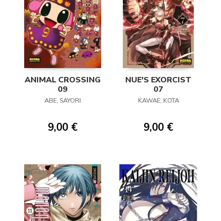
ANIMAL CROSSING
NUE'S EXORCIST
09
07
ABE, SAYORI
KAWAE, KOTA
9,00 €
9,00 €