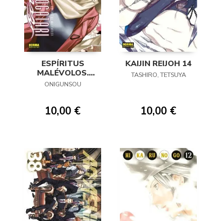
ESPÍRITUS
KAIJIN REIJOH 14
MALÉVOLOS.
TASHIRO, TETSUYA
MONONOGATARI
ONIGUNSOU
11
10,00 €
10,00 €