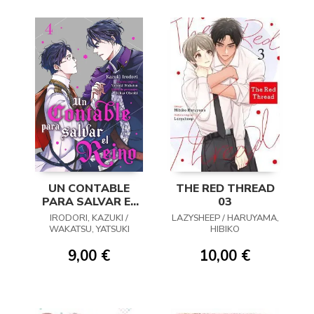
UN CONTABLE
THE RED THREAD
PARA SALVAR EL
03
REINO 04
IRODORI, KAZUKI /
LAZYSHEEP / HARUYAMA,
WAKATSU, YATSUKI
HIBIKO
9,00 €
10,00 €