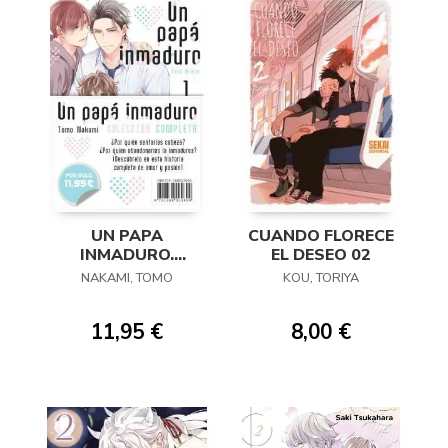
UN PAPA
CUANDO FLORECE
INMADURO.
EL DESEO 02
COLECCION
NAKAMI, TOMO
KOU, TORIYA
COMPLETA
11,95 €
8,00 €