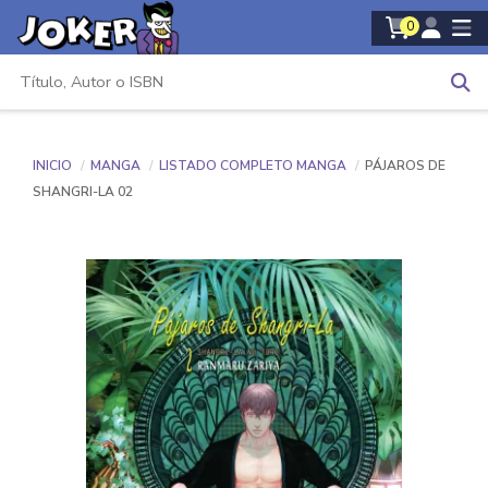
0
INICIO
MANGA
LISTADO COMPLETO MANGA
PÁJAROS DE
SHANGRI-LA 02