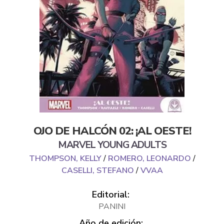
OJO DE HALCÓN 02: ¡AL OESTE!
MARVEL YOUNG ADULTS
THOMPSON, KELLY
/
ROMERO, LEONARDO
/
CASELLI, STEFANO
/
VVAA
Editorial:
PANINI
Año de edición: