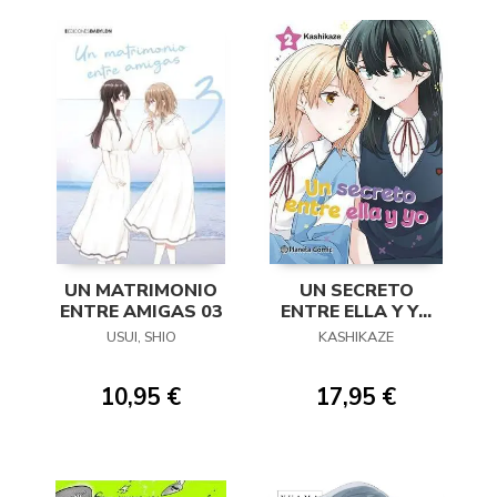
UN MATRIMONIO
UN SECRETO
ENTRE AMIGAS 03
ENTRE ELLA Y YO
02
USUI, SHIO
KASHIKAZE
10,95 €
17,95 €