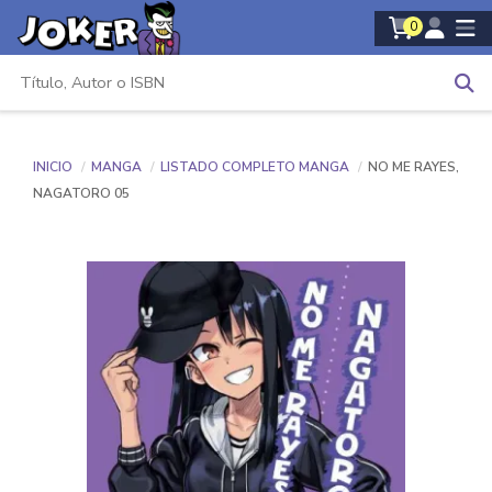
0
INICIO
MANGA
LISTADO COMPLETO MANGA
NO ME RAYES,
NAGATORO 05