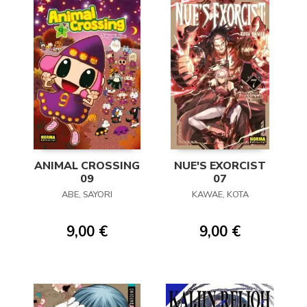
ANIMAL CROSSING
NUE'S EXORCIST
09
07
ABE, SAYORI
KAWAE, KOTA
9,00 €
9,00 €