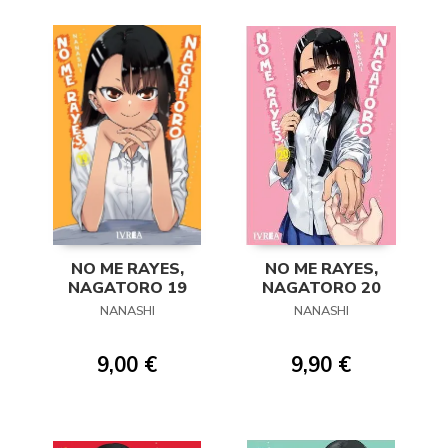
NO ME RAYES,
NO ME RAYES,
NAGATORO 19
NAGATORO 20
NANASHI
NANASHI
9,00 €
9,90 €