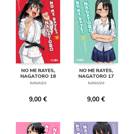
NO ME RAYES,
NO ME RAYES,
NAGATORO 18
NAGATORO 17
NANASHI
NANASHI
9,00 €
9,00 €