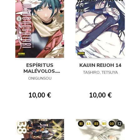
ESPÍRITUS
KAIJIN REIJOH 14
MALÉVOLOS.
TASHIRO, TETSUYA
MONONOGATARI
ONIGUNSOU
11
10,00 €
10,00 €