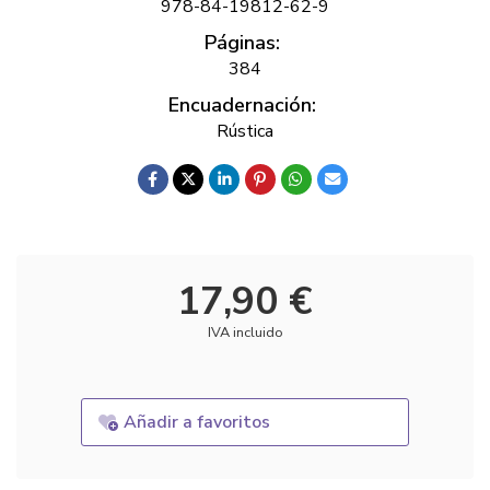
978-84-19812-62-9
Páginas:
384
Encuadernación:
Rústica
17,90 €
IVA incluido
Añadir a favoritos