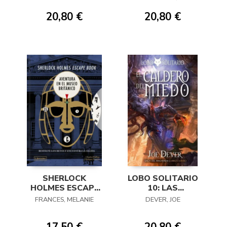
20,80 €
20,80 €
SHERLOCK
LOBO SOLITARIO
HOLMES ESCAPE
10: LAS
BOOK 03
MAZMORRAS DE
FRANCES, MELANIE
DEVER, JOE
TORGAR