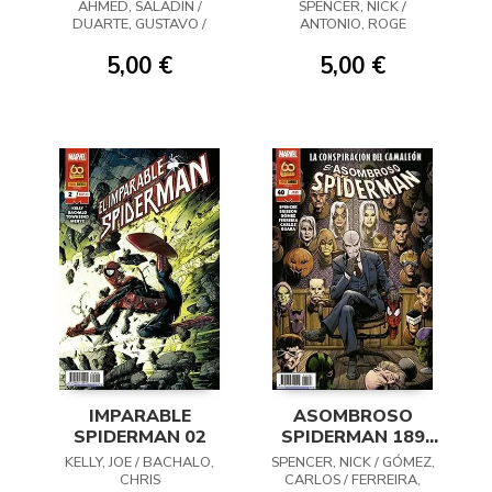
(37)
AHMED, SALADIN /
SPENCER, NICK /
DUARTE, GUSTAVO /
ANTONIO, ROGE
BANDINI, MICHELE
5,00 €
5,00 €
IMPARABLE
ASOMBROSO
SPIDERMAN 02
SPIDERMAN 189
(40)
KELLY, JOE / BACHALO,
SPENCER, NICK / GÓMEZ,
CHRIS
CARLOS / FERREIRA,