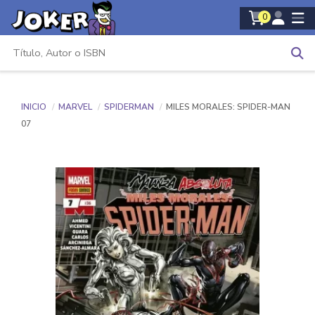
0
INICIO
MARVEL
SPIDERMAN
MILES MORALES: SPIDER-MAN
07