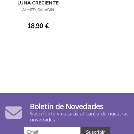
LUNA CRECIENTE
AHMED, SALADIN
18,90 €
Boletín de Novedades
Suscríbete y estarás al tanto de nuestras
novedades