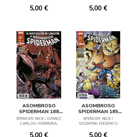
JUAN / ZE CARLOS
5,00 €
5,00 €
ASOMBROSO
ASOMBROSO
SPIDERMAN 188
SPIDERMAN 185
(39)
(36)
SPENCER, NICK / GÓMEZ,
SPENCER, NICK /
CARLOS / FERREIRA,
VICENTINI, FEDERICO
JUAN
5,00 €
5,00 €