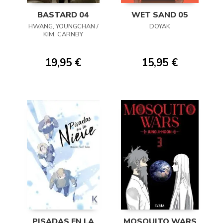
BASTARD 04
WET SAND 05
HWANG, YOUNGCHAN /
DOYAK
KIM, CARNBY
19,95 €
15,95 €
PISADAS EN LA
MOSQUITO WARS