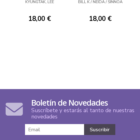
PROFUNDAS 04
03
KYUNGTAK, LEE
BILL K / NEIDA / SINNOA
18,00 €
18,00 €
Boletín de Novedades
Suscríbete y estarás al tanto de nuestras
novedades