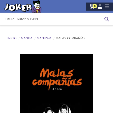
0
INICIO
MANGA
MANHWA
MALAS COMPAÑÍAS