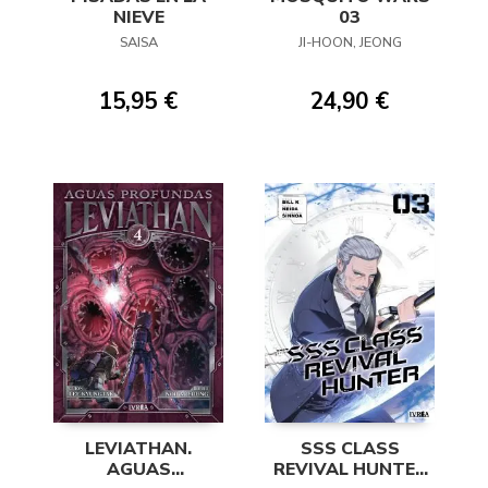
NIEVE
03
SAISA
JI-HOON, JEONG
15,95 €
24,90 €
LEVIATHAN.
SSS CLASS
AGUAS
REVIVAL HUNTER