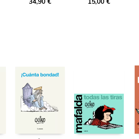
34,90 €
15,00 €