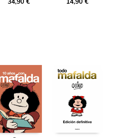
34,90 €
14,90 €