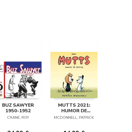
BUZ SAWYER
MUTTS 2021:
1950-1952
HUMOR DE
PERROS
CRANE, ROY
MCDONNELL, PATRICK