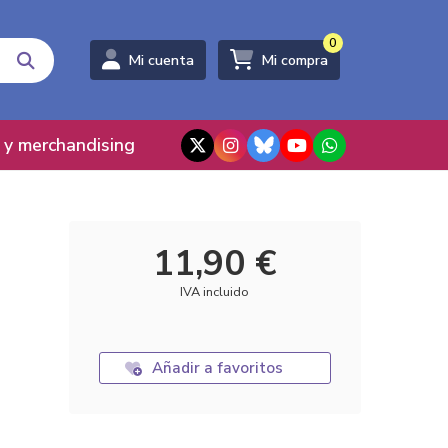
0
Mi cuenta
Mi compra
 y merchandising
11,90 €
IVA incluido
Añadir a favoritos