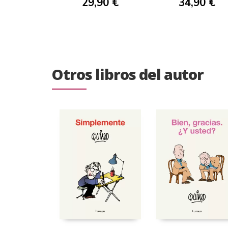
29,90 €
34,90 €
Otros libros del autor