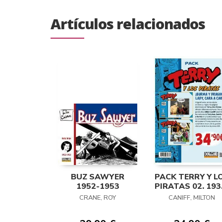
Artículos relacionados
BUZ SAWYER
PACK TERRY Y L
1952-1953
PIRATAS 02. 193
1938
CRANE, ROY
CANIFF, MILTON