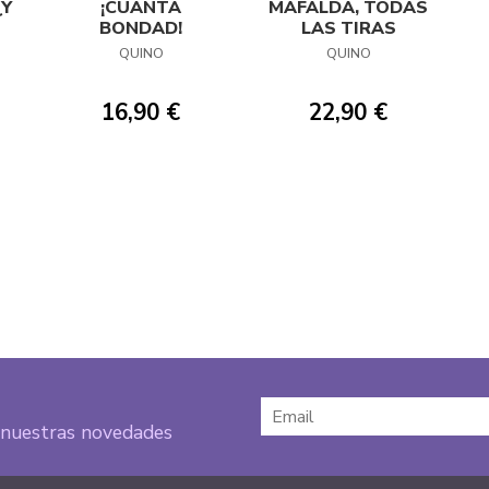
¿Y
¡CUÁNTA
MAFALDA, TODAS
BONDAD!
LAS TIRAS
QUINO
QUINO
16,90 €
22,90 €
e nuestras novedades