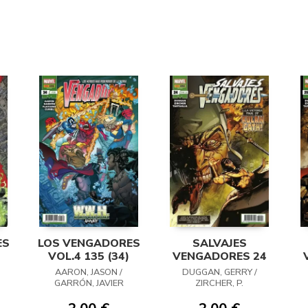
ES
LOS VENGADORES
SALVAJES
VOL.4 135 (34)
VENGADORES 24
AARON, JASON /
DUGGAN, GERRY /
GARRÓN, JAVIER
ZIRCHER, P.