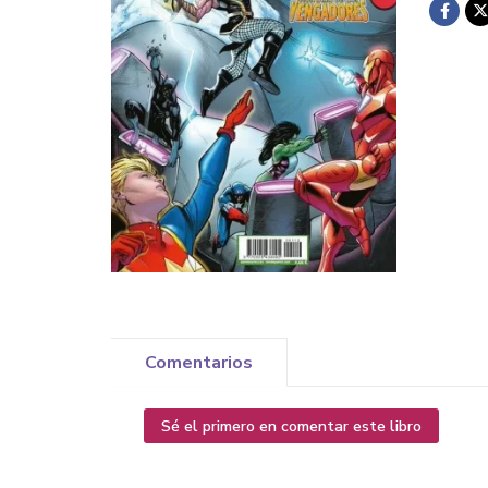
Comentarios
Sé el primero en comentar este libro