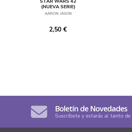
STAR WARS 42
(NUEVA SERIE)
AARON, JASON
2,50 €
Boletín de Novedades
Suscríbete y estarás al tanto d