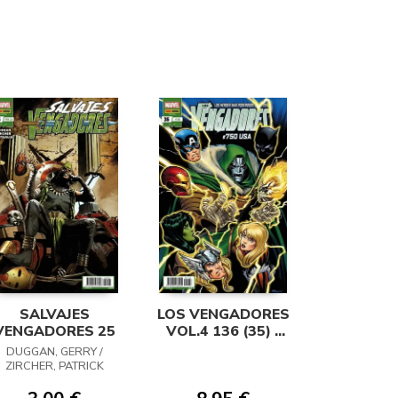
SALVAJES
LOS VENGADORES
VENGADORES 25
VOL.4 136 (35) -
ESPECIAL 750 USA
DUGGAN, GERRY /
ZIRCHER, PATRICK