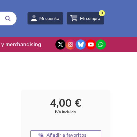
0
Mi cuenta
Mi compra
 y merchandising
4,00 €
IVA incluido
Añadir a favoritos