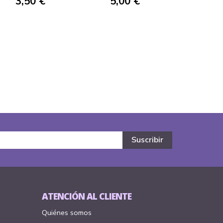
3,50 €
5,00 €
ATENCIÓN AL CLIENTE
Quiénes somos