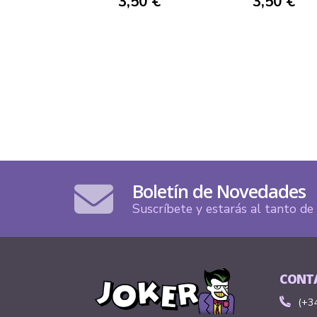
3,50 €
3,50 €
Boletín de Novedades
Suscríbete y estarás al tanto d
CONT
(+3