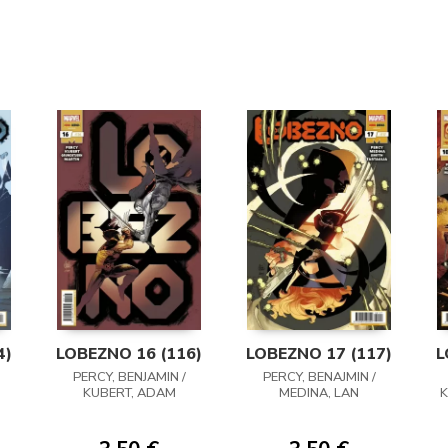
4)
LOBEZNO 16 (116)
LOBEZNO 17 (117)
L
PERCY, BENJAMIN /
PERCY, BENAJMIN /
KUBERT, ADAM
MEDINA, LAN
K