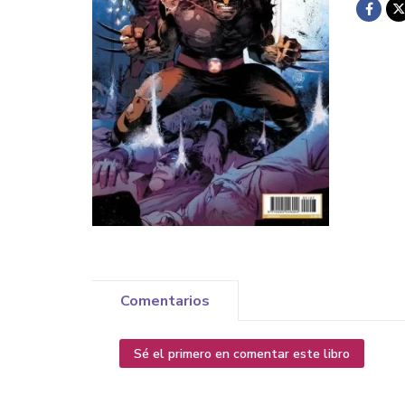
Comentarios
Sé el primero en comentar este libro