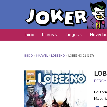
Inicio
Libros
Juegos
Novedad
INICIO
MARVEL
LOBEZNO
LOBEZNO 21 (127)
LOB
PERCY
Editori
Materi