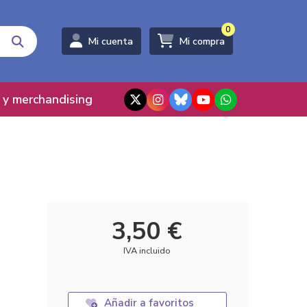
0
Mi cuenta
Mi compra
 y merchandising
3,50 €
IVA incluido
Añadir a favoritos