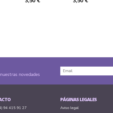
3,50 €
3,50 €
e nuestras novedades
ACTO
PÁGINAS LEGALES
4) 94 415 91 27
Aviso legal