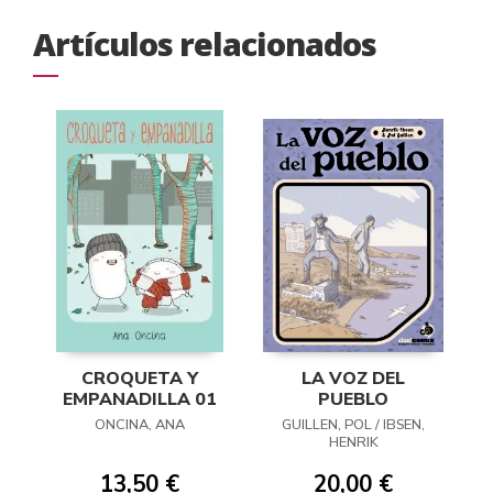
Artículos relacionados
CROQUETA Y
LA VOZ DEL
EMPANADILLA 01
PUEBLO
ONCINA, ANA
GUILLEN, POL / IBSEN,
HENRIK
13,50 €
20,00 €