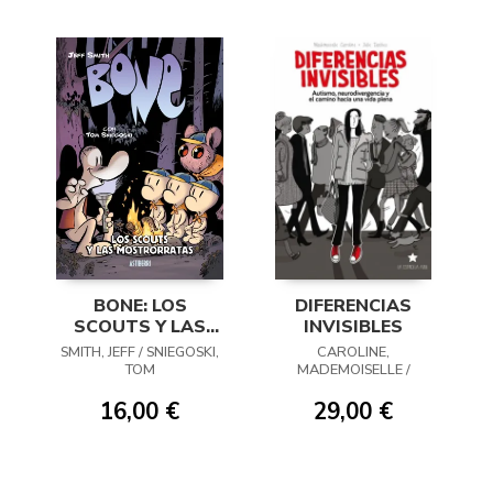
BONE: LOS
DIFERENCIAS
SCOUTS Y LAS
INVISIBLES
MOSTRORRATAS
SMITH, JEFF / SNIEGOSKI,
CAROLINE,
TOM
MADEMOISELLE /
DACHEZ, JULIE
16,00 €
29,00 €