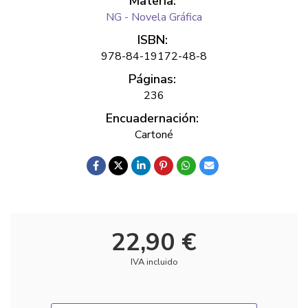
Materia:
NG - Novela Gráfica
ISBN:
978-84-19172-48-8
Páginas:
236
Encuadernación:
Cartoné
22,90 €
IVA incluido