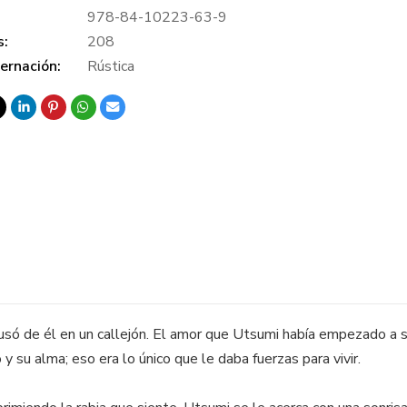
978-84-10223-63-9
s:
208
ernación:
Rústica
só de él en un callejón. El amor que Utsumi había empezado a se
 y su alma; eso era lo único que le daba fuerzas para vivir.