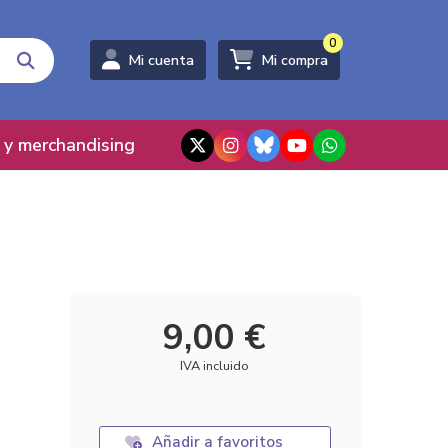
0
Mi cuenta
Mi compra
 y merchandising
9,00 €
IVA incluido
Añadir a favoritos