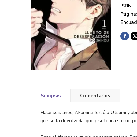
ISBN:
Página
Encuad
Sinopsis
Comentarios
Hace seis años, Akamine forzó a Utsumi y abu
que se la devolvería, que pisotearía su cuerpo