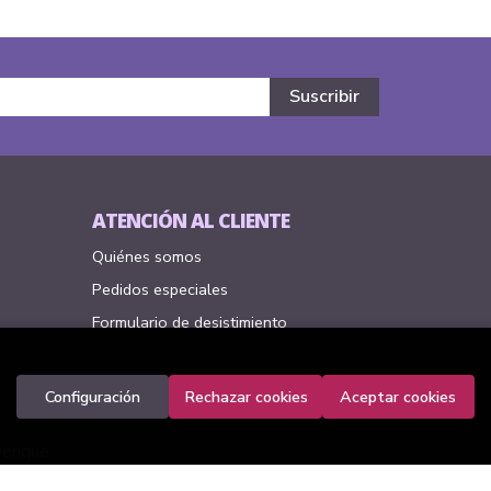
ATENCIÓN AL CLIENTE
Quiénes somos
Pedidos especiales
Formulario de desistimiento
Configuración
Rechazar cookies
Aceptar cookies
venque