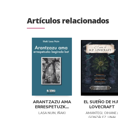
Artículos relacionados
ARANTZAZU AMA
EL SUEÑO DE H.P
ERRESPETUZKO
LOVECRAFT
BEGIRADA BAT
LASA NUIN, IÑAKI
AMANTEGI, OIHANE 
GONZÁLEZ, UNAI