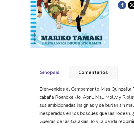
Sinopsis
Comentarios
Bienvenidos al Campamento Miss Quinzella Th
cabaña Roanoke -Jo, April, Mal, Molly y Ripl
sus ambicionadas insignias y se burlan sin mal
inesperados en los bosques que las rodean. 
Guerras de las Galaxias, Jo y la banda reci