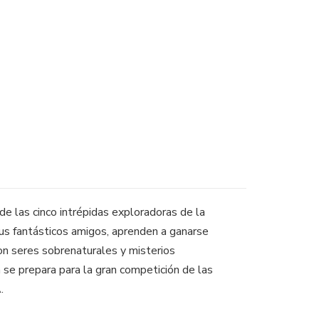
 las cinco intrépidas exploradoras de la
sus fantásticos amigos, aprenden a ganarse
 con seres sobrenaturales y misterios
se prepara para la gran competición de las
.