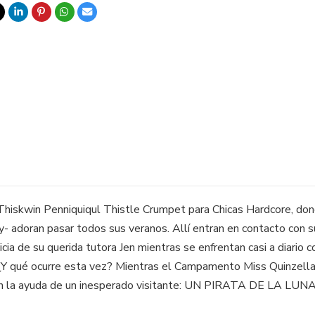
iskwin Penniquiqul Thistle Crumpet para Chicas Hardcore, donde
ey- adoran pasar todos sus veranos. Allí entran en contacto con 
icia de su querida tutora Jen mientras se enfrentan casi a diario
¿Y qué ocurre esta vez? Mientras el Campamento Miss Quinzella 
birán la ayuda de un inesperado visitante: UN PIRATA DE LA LUNA