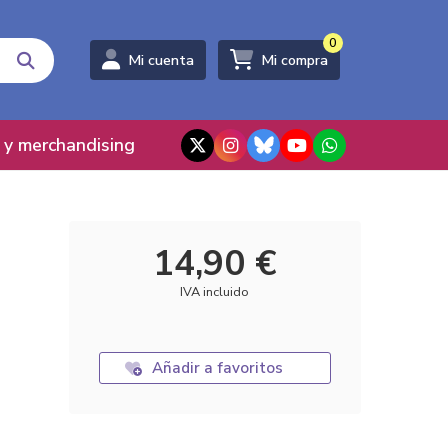
0
Mi cuenta
Mi compra
 y merchandising
14,90 €
IVA incluido
Añadir a favoritos