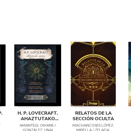
.
H. P. LOVECRAFT.
RELATOS DE LA
AHAZTUTAKO
SECCIÓN OCULTA
AMETSA
/
AMANTEGI, OIHANE /
MACHANCOSES LÓPEZ,
GONZÁLEZ, UNAI
MIRELLA / ZELADA,