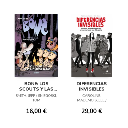
BONE: LOS
DIFERENCIAS
SCOUTS Y LAS
INVISIBLES
MOSTRORRATAS
SMITH, JEFF / SNIEGOSKI,
CAROLINE,
TOM
MADEMOISELLE /
DACHEZ, JULIE
16,00 €
29,00 €