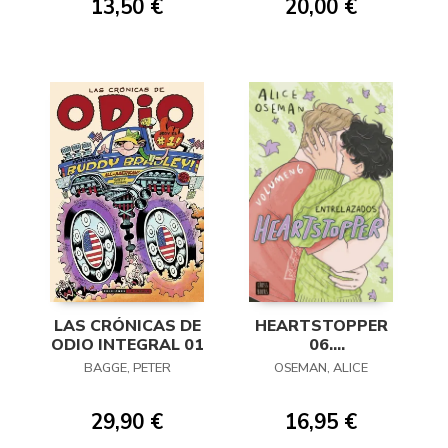
13,50 €
20,00 €
LAS CRÓNICAS DE
HEARTSTOPPER
ODIO INTEGRAL 01
06.
ENTRELAZADOS
BAGGE, PETER
OSEMAN, ALICE
29,90 €
16,95 €