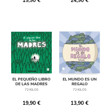
19,90 €
24,90 €
EL PEQUEÑO LIBRO
EL MUNDO ES UN
DE LAS MADRES
REGALO
72 KILOS
72 KILOS
19,90 €
13,90 €