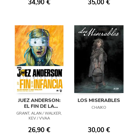
34,90 €
35,00 €
JUEZ ANDERSON:
LOS MISERABLES
EL FIN DE LA
CHAIKO
INFANCIA
GRANT, ALAN / WALKER,
KEV / VVAA
26,90 €
30,00 €