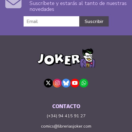
Suscríbete y estarás al tanto de nuestras
novedades
CONTACTO
(+34) 94 415 91 27
comics@libreriasjoker.com