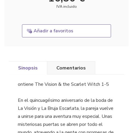
IVA incluido
Añadir a favoritos
Sinopsis
Comentarios
ontiene The Vision & the Scarlet Witch 1-5
En el quincuagésimo aniversario de la boda de
La Visión y La Bruja Escarlata, la pareja vuelve
a unirse para una aventura muy especial. Unas
misteriosas puertas se abren por todo el
mundo, atrayendo a la gente con promesas de