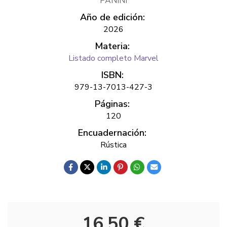
PANINI
Año de edición:
2026
Materia:
Listado completo Marvel
ISBN:
979-13-7013-427-3
Páginas:
120
Encuadernación:
Rústica
16,50 €