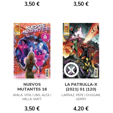
3,50 €
3,50 €
NUEVOS
LA PATRULLA-X
MUTANTES 16
(2021) 01 (120)
AYALA, VITA / LINS, ALEX /
LARRAZ, PEPE / DUGGAN,
MILLA, MATT
GERRY
3,50 €
4,20 €