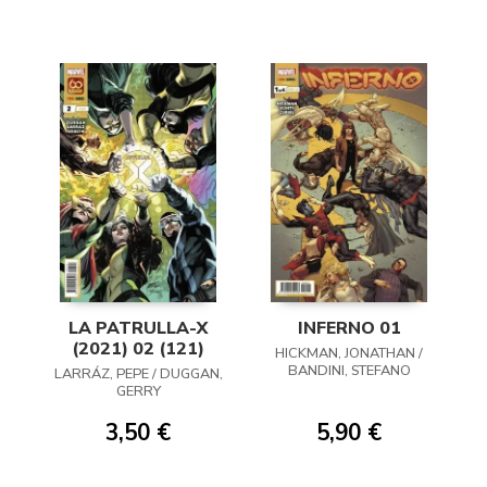
LA PATRULLA-X
INFERNO 01
(2021) 02 (121)
HICKMAN, JONATHAN /
BANDINI, STEFANO
LARRÁZ, PEPE / DUGGAN,
GERRY
3,50 €
5,90 €