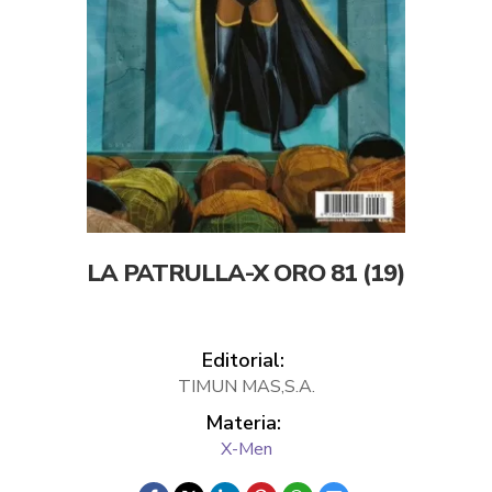
LA PATRULLA-X ORO 81 (19)
Editorial:
TIMUN MAS,S.A.
Materia:
X-Men