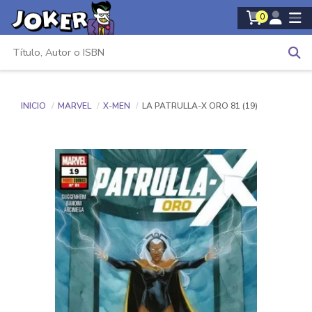
0
INICIO
MARVEL
X-MEN
LA PATRULLA-X ORO 81 (19)