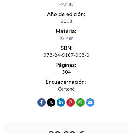
PANINI
Año de edición:
2019
Materia:
X-Men
ISBN:
978-84-9167-908-0
Páginas:
304
Encuadernación:
Cartoné