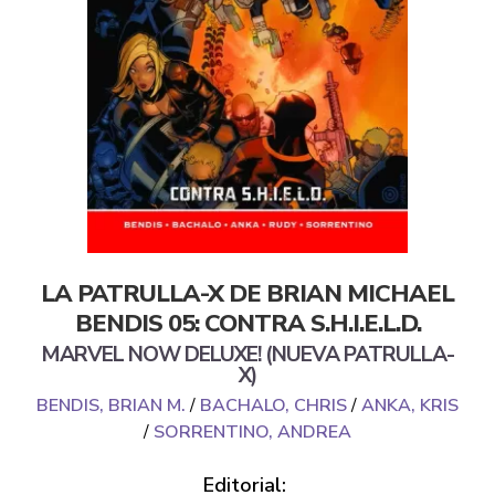
LA PATRULLA-X DE BRIAN MICHAEL
BENDIS 05: CONTRA S.H.I.E.L.D.
MARVEL NOW DELUXE! (NUEVA PATRULLA-
X)
BENDIS, BRIAN M.
/
BACHALO, CHRIS
/
ANKA, KRIS
/
SORRENTINO, ANDREA
Editorial: