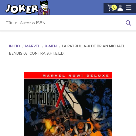
0
INICIO
MARVEL
X-MEN
LA PATRULLA-X DE BRIAN MICHAEL
BENDIS 05: CONTRA S.H.I.E.L.D.