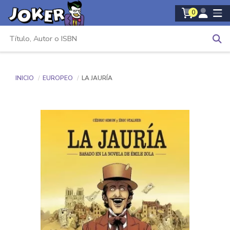
0
INICIO
EUROPEO
LA JAURÍA