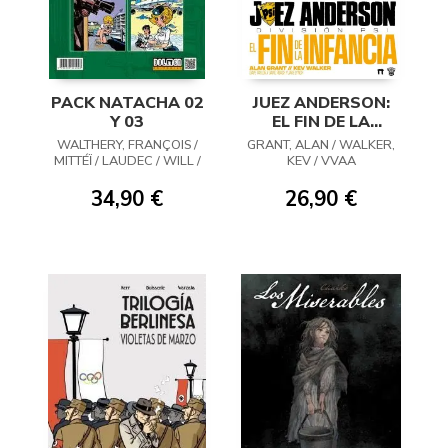
PACK NATACHA 02
JUEZ ANDERSON:
Y 03
EL FIN DE LA
INFANCIA
WALTHERY, FRANÇOIS /
GRANT, ALAN / WALKER,
MITTÉÏ / LAUDEC / WILL /
KEV / VVAA
WASTERLAIN
34,90 €
26,90 €