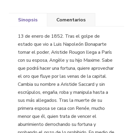
Sinopsis
Comentarios
13 de enero de 1852. Tras el golpe de
estado que vio a Luis Napoleón Bonaparte
tomar el poder, Aristide Rougon llega a París
con su esposa, Angèle y su hijo Maxime. Sabe
que podrá hacer una fortuna, quiere aprovechar
el oro que fluye por las venas de la capital.
Cambia su nombre a Aristide Saccard y sin
escrúpulos, engaña, roba y manipula hasta a
sus más allegados. Tras la muerte de su
primera esposa se casa con Renée, mucho
menor que él, quien trata de vencer el
aburrimiento derrochando su fortuna y
probando el gozo de lo prohibido. En medio de