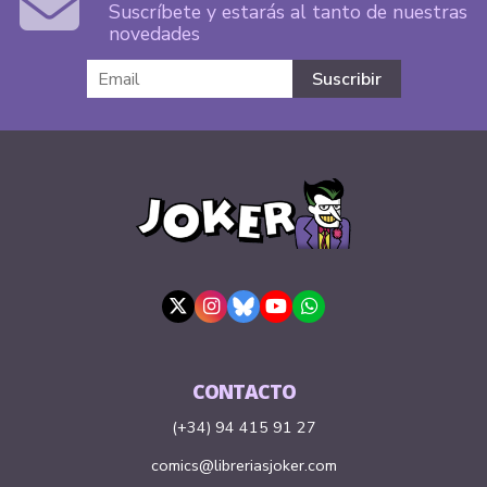
Suscríbete y estarás al tanto de nuestras
novedades
CONTACTO
(+34) 94 415 91 27
comics@libreriasjoker.com