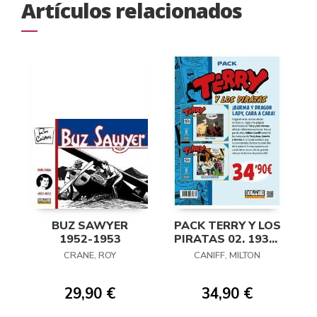
Artículos relacionados
BUZ SAWYER
PACK TERRY Y LOS
1952-1953
PIRATAS 02. 1936-
1938
CRANE, ROY
CANIFF, MILTON
29,90 €
34,90 €