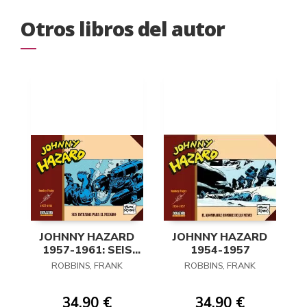
Otros libros del autor
JOHNNY HAZARD
JOHNNY HAZARD
1957-1961: SEIS
1954-1957
ENTRADAS PARA
ROBBINS, FRANK
ROBBINS, FRANK
EL PELIGRO
34,90 €
34,90 €