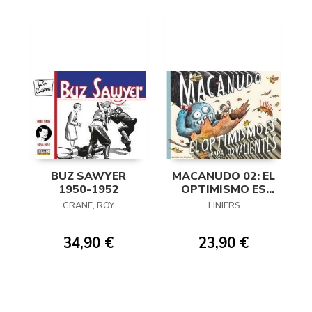
BUZ SAWYER
MACANUDO 02: EL
1950-1952
OPTIMISMO ES
PARA LOS
CRANE, ROY
LINIERS
VALIENTES
34,90 €
23,90 €