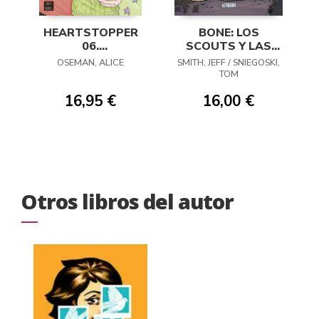
HEARTSTOPPER
BONE: LOS
06.
SCOUTS Y LAS
ENTRELAZADOS
MOSTRORRATAS
OSEMAN, ALICE
SMITH, JEFF / SNIEGOSKI,
TOM
16,95 €
16,00 €
Otros libros del autor