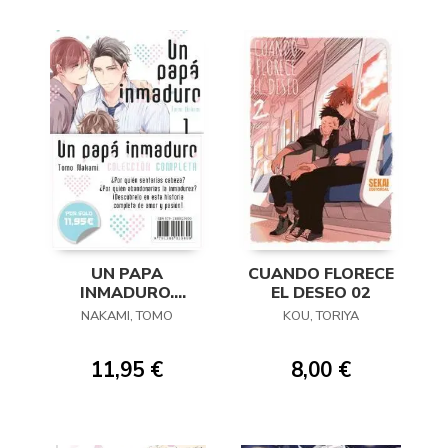
UN PAPA
CUANDO FLORECE
INMADURO.
EL DESEO 02
COLECCION
NAKAMI, TOMO
KOU, TORIYA
COMPLETA
11,95 €
8,00 €