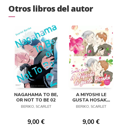
Otros libros del autor
NAGAHAMA TO BE,
A MIYOSHI LE
OR NOT TO BE 02
GUSTA HOSAKA
02
BERIKO, SCARLET
BERIKO, SCARLET
9,00 €
9,00 €