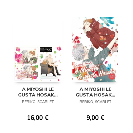
A MIYOSHI LE
A MIYOSHI LE
GUSTA HOSAKA
GUSTA HOSAKA
02 (EDICIÓN
01
BERIKO, SCARLET
BERIKO, SCARLET
ESPECIAL)
16,00 €
9,00 €