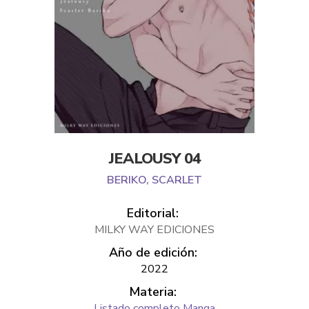
JEALOUSY 04
BERIKO, SCARLET
Editorial:
MILKY WAY EDICIONES
Año de edición:
2022
Materia:
Listado completo Manga