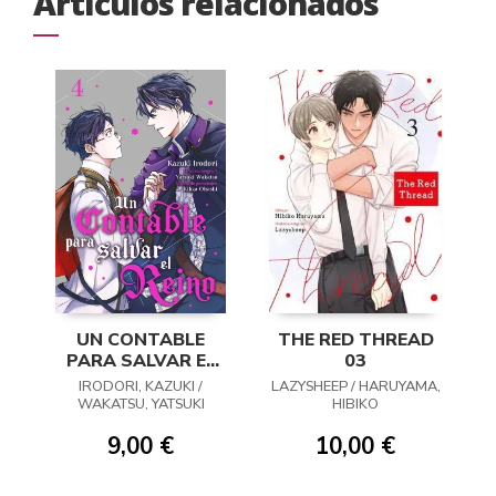
Artículos relacionados
UN CONTABLE
THE RED THREAD
PARA SALVAR EL
03
REINO 04
IRODORI, KAZUKI /
LAZYSHEEP / HARUYAMA,
WAKATSU, YATSUKI
HIBIKO
9,00 €
10,00 €