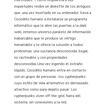
multitudes. Y como respuesta a sus
inquietudes recibe un diskette de los antiguos
que, una vez insertado en su ordenador, lleva a
Cocodrilo humano a instalarse un programita
informático que le abre las puertas a la dark
web, inmenso universo paralelo de información
inabarcable que le produce un vértigo
inenarrable y le ofrece la solución a todos
problemas: una sustancia desconocida, ilegal,
no rastreable y con propiedades
desconocidas.Una vez ingerido el extraño
líquido, Cocodrilo humano entra en contacto
con un grupo de personas -los cypherpunks-
cuyo estilo de vida alternativo es demasiado
atractivo como para dejarlo pasar. Los
cypherpunks viven off-the-grid, fuera del
sistema, sin conexiones a la red,