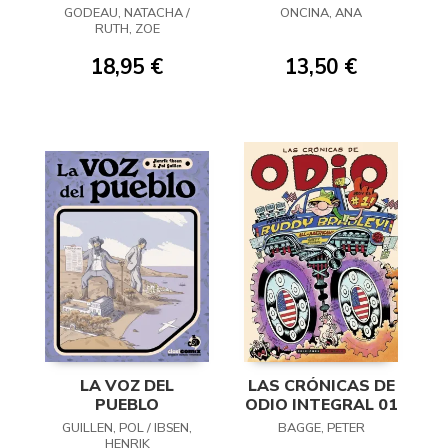
GODEAU, NATACHA /
ONCINA, ANA
RUTH, ZOE
18,95 €
13,50 €
LA VOZ DEL
LAS CRÓNICAS DE
PUEBLO
ODIO INTEGRAL 01
GUILLEN, POL / IBSEN,
BAGGE, PETER
HENRIK