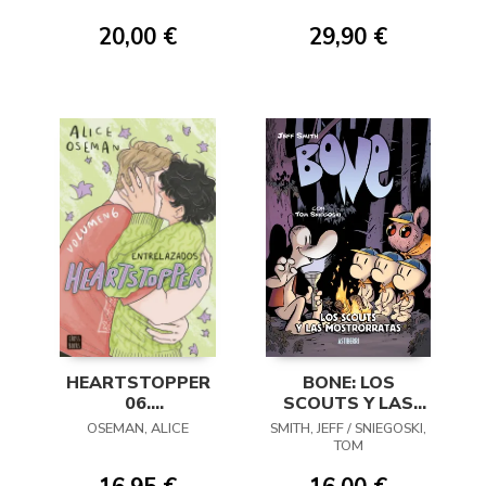
20,00 €
29,90 €
HEARTSTOPPER
BONE: LOS
06.
SCOUTS Y LAS
ENTRELAZADOS
MOSTRORRATAS
OSEMAN, ALICE
SMITH, JEFF / SNIEGOSKI,
TOM