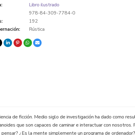
a:
Libro ilustrado
978-84-309-7784-0
s:
192
ernación:
Rústica
e ciencia de ficción. Medio siglo de investigación ha dado como r
noides que son capaces de caminar e interactuar con nosotros. P
ensar? ¿Es la mente simplemente un programa de ordenador? Inte