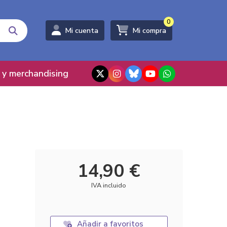
0
Mi cuenta
Mi compra
 y merchandising
14,90 €
IVA incluido
Añadir a favoritos