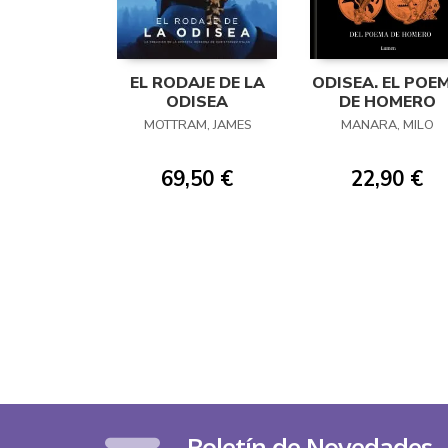
EL RODAJE DE LA
ODISEA. EL POE
ODISEA
DE HOMERO
MOTTRAM, JAMES
MANARA, MILO
69,50 €
22,90 €
Boletín de Novedades