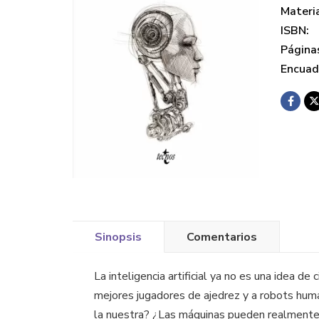
Materi
ISBN:
Página
Encuad
Sinopsis
Comentarios
La inteligencia artificial ya no es una idea d
mejores jugadores de ajedrez y a robots huma
la nuestra? ¿Las máquinas pueden realmente p