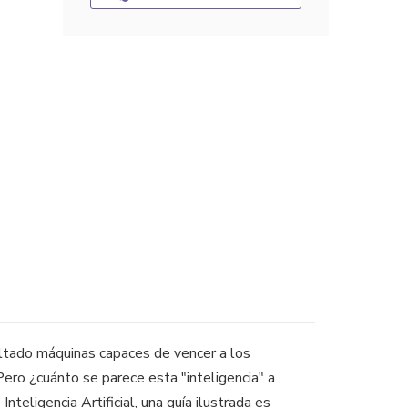
esultado máquinas capaces de vencer a los
ero ¿cuánto se parece esta "inteligencia" a
ligencia Artificial, una guía ilustrada es