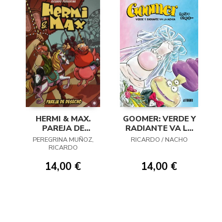
HERMI & MAX.
GOOMER: VERDE Y
PAREJA DE
RADIANTE VA LA
DESECHO
NOVIA
PEREGRINA MUÑOZ,
RICARDO / NACHO
RICARDO
14,00 €
14,00 €