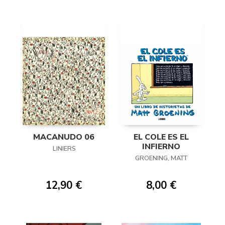
MACANUDO 06
EL COLE ES EL
INFIERNO
LINIERS
GROENING, MATT
12,90 €
8,00 €