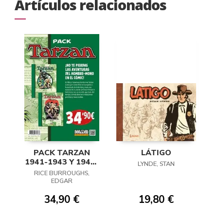
Artículos relacionados
PACK TARZAN
LÁTIGO
1941-1943 Y 1943-
LYNDE, STAN
1945
RICE BURROUGHS,
EDGAR
34,90 €
19,80 €