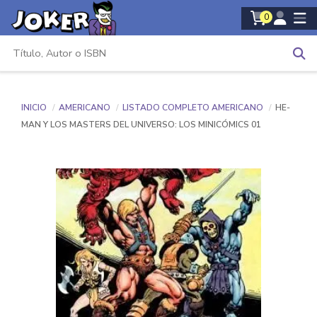
0
INICIO
AMERICANO
LISTADO COMPLETO AMERICANO
HE-
MAN Y LOS MASTERS DEL UNIVERSO: LOS MINICÓMICS 01