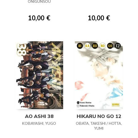
MONONOGATARI
ONIGUNSOU
11
10,00 €
10,00 €
AO ASHI 38
HIKARU NO GO 12
KOBAYASHI, YUGO
OBATA, TAKESHI / HOTTA,
YUMI