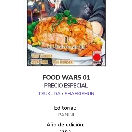
FOOD WARS 01
PRECIO ESPECIAL
TSUKUDA
/
SHAEKISHUN
Editorial:
PANINI
Año de edición:
2022