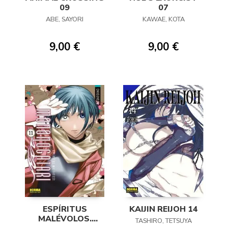
09
07
ABE, SAYORI
KAWAE, KOTA
9,00 €
9,00 €
ESPÍRITUS
KAIJIN REIJOH 14
MALÉVOLOS.
TASHIRO, TETSUYA