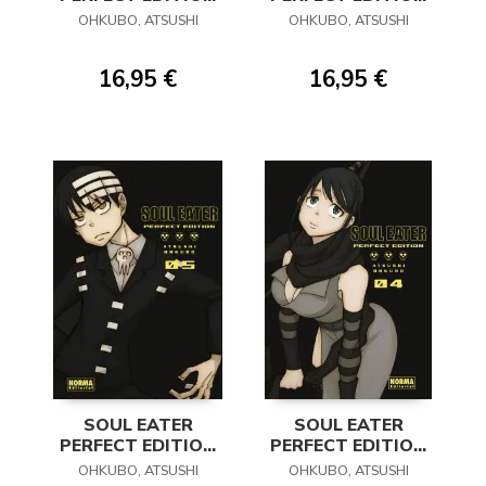
07
06
OHKUBO, ATSUSHI
OHKUBO, ATSUSHI
16,95 €
16,95 €
SOUL EATER
SOUL EATER
PERFECT EDITION
PERFECT EDITION
05
04
OHKUBO, ATSUSHI
OHKUBO, ATSUSHI