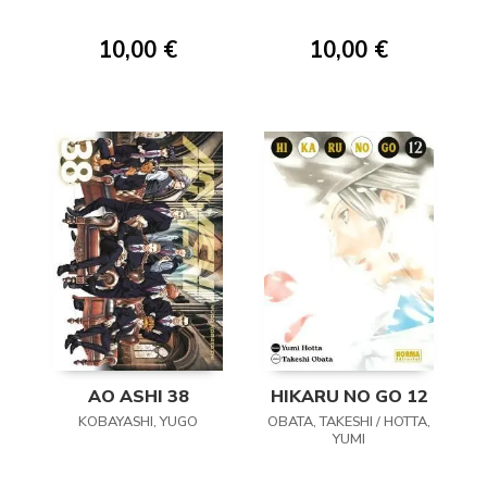
11
10,00 €
10,00 €
AO ASHI 38
HIKARU NO GO 12
KOBAYASHI, YUGO
OBATA, TAKESHI / HOTTA,
YUMI