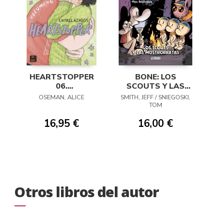
HEARTSTOPPER
BONE: LOS
06.
SCOUTS Y LAS
ENTRELAZADOS
MOSTRORRATAS
OSEMAN, ALICE
SMITH, JEFF / SNIEGOSKI,
TOM
16,95 €
16,00 €
Otros libros del autor