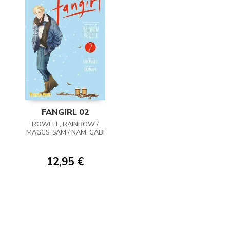
FANGIRL 02
ROWELL, RAINBOW /
MAGGS, SAM / NAM, GABI
12,95 €