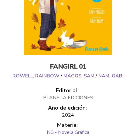
FANGIRL 01
ROWELL, RAINBOW
/
MAGGS, SAM
/
NAM, GABI
Editorial:
PLANETA EDICIONES
Año de edición:
2024
Materia:
NG - Novela Gráfica